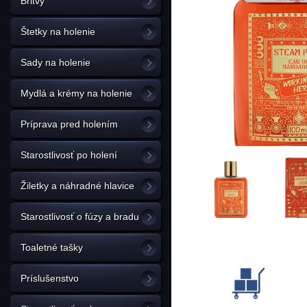
Britvy
Štetky na holenie
Sady na holenie
Mydlá a krémy na holenie
Príprava pred holením
Starostlivosť po holení
Žiletky a náhradné hlavice
Starostlivosť o fúzy a bradu
Toaletné tašky
Príslušenstvo