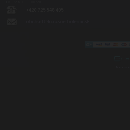
Po - Pia 8:00 - 16:00 hod.
+420 725 548 405
obchod@luxusne-holenie.sk
Mapa strá