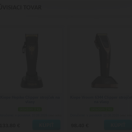
ÚVISIACI TOVAR
Kiepe Hepike Clipper strojček na
Kiepe Vroom 6344 Clipper strojče
vlasy
na vlasy
skladom 3 ks
skladom 2 ks
Doručenie: v pondelok 10.08.2026
Doručenie: v pondelok 10.08.2026
(viac info)
(viac info
133.80 €
98.40 €