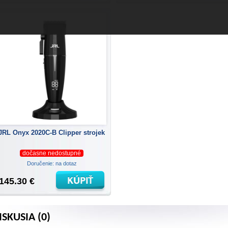
JRL Onyx 2020C-B Clipper strojek
dočasne nedostupné
Doručenie: na dotaz
145.30 €
ISKUSIA (0)