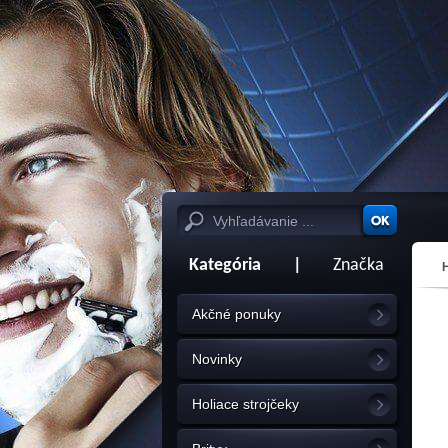
Kategória
|
Značka
Akčné ponuky
Novinky
Holiace strojčeky