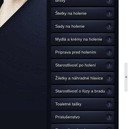
Britvy
Štetky na holenie
Sady na holenie
Mydlá a krémy na holenie
Príprava pred holením
Starostlivosť po holení
Žiletky a náhradné hlavice
Starostlivosť o fúzy a bradu
Toaletné tašky
Príslušenstvo