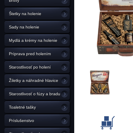
Britvy
Štetky na holenie
Sady na holenie
Mydlá a krémy na holenie
Príprava pred holením
Starostlivosť po holení
Žiletky a náhradné hlavice
Starostlivosť o fúzy a bradu
Toaletné tašky
Príslušenstvo