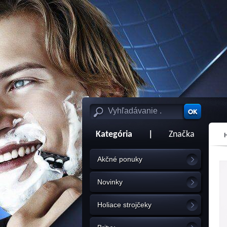
Kategória
|
Značka
Akčné ponuky
Novinky
Holiace strojčeky