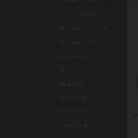
Starostlivosť o vlasy
Vône a dezodoranty
Starostlivosť o telo a ruky
Starostlivosť o zuby
Pre barbeshopy
Vitamíny
Vtipné tričká
Dámsky kútik
Merchandise
P
Vzorky produktov
K