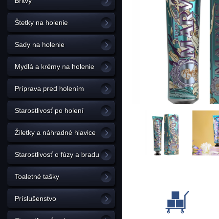
Britvy
Štetky na holenie
Sady na holenie
Mydlá a krémy na holenie
Príprava pred holením
Starostlivosť po holení
Žiletky a náhradné hlavice
Starostlivosť o fúzy a bradu
Toaletné tašky
Príslušenstvo