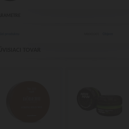
ARAMETRE
ód produktu
Objem
MB001001
ÚVISIACI TOVAR