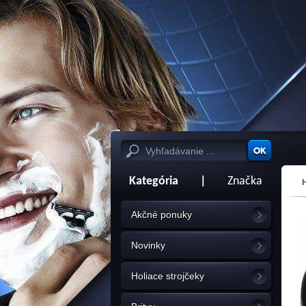
Kategória
|
Značka
Akčné ponuky
Novinky
Holiace strojčeky