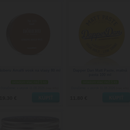
Noberu Amalfi vosk na vlasy 80 ml
Dapper Dan Matt Paste, matná
pasta 100 ml
skladom viac než 5 ks
skladom viac než 5 ks
Doručenie: v utorok 11.08.2026
Doručenie: v utorok 11.08.2026
(viac info)
(viac info)
19.30 €
11.80 €