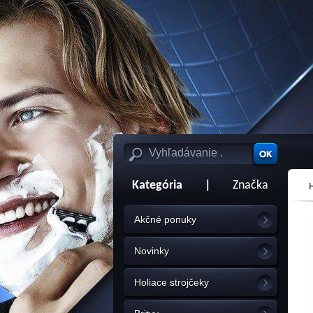
Kategória
|
Značka
Akčné ponuky
Novinky
Holiace strojčeky