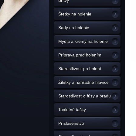
Britvy
Štetky na holenie
Sady na holenie
Mydlá a krémy na holenie
Príprava pred holením
Starostlivosť po holení
Žiletky a náhradné hlavice
Starostlivosť o fúzy a bradu
Toaletné tašky
Príslušenstvo