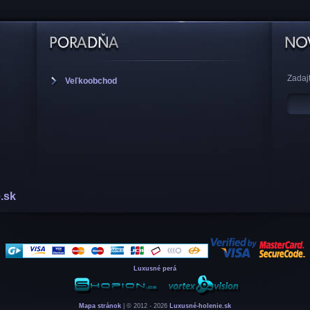
Zadajt
Veľkoobchod
.sk
Luxusné perá
Mapa stránok
| © 2012 - 2026
Luxusné-holenie.sk