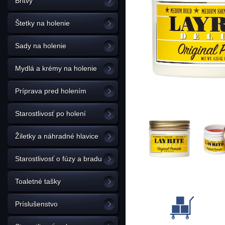
Britvy
Štetky na holenie
Sady na holenie
Mydlá a krémy na holenie
Príprava pred holením
Starostlivosť po holení
Žiletky a náhradné hlavice
Starostlivosť o fúzy a bradu
Toaletné tašky
Príslušenstvo