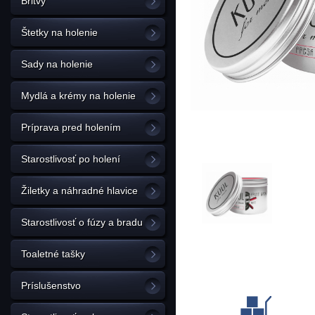
Britvy
Štetky na holenie
Sady na holenie
Mydlá a krémy na holenie
Príprava pred holením
Starostlivosť po holení
Žiletky a náhradné hlavice
Starostlivosť o fúzy a bradu
Toaletné tašky
Príslušenstvo