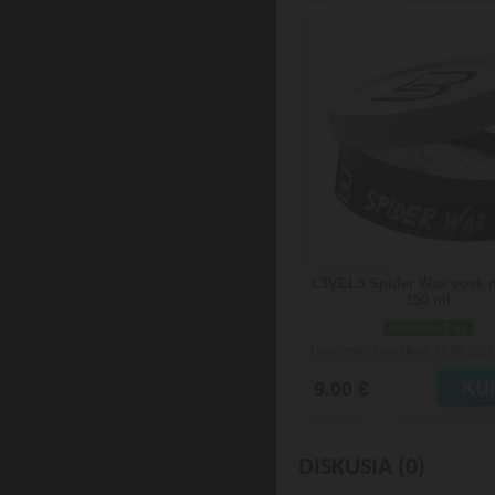
L3VEL3 Spider Wax vosk n
150 ml
skladom 1 ks
Doručenie: v pondelok 10.08.202
9.00 €
DISKUSIA (0)