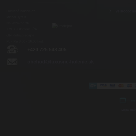
Luxusné-holenie.cz
Veľkoobch
Michal Byrtus
Na Vozovce 36
779 00 Olomouc, ČR
Otv. doba predajne:
Po - Pia 8:00 - 16:00 hod.
+420 725 548 405
obchod@luxusne-holenie.sk
Mapa strá