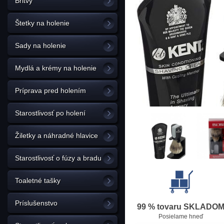
Britvy
Štetky na holenie
Sady na holenie
Mydlá a krémy na holenie
Príprava pred holením
Starostlivosť po holení
Žiletky a náhradné hlavice
Starostlivosť o fúzy a bradu
Toaletné tašky
Príslušenstvo
99 % tovaru SKLADO
Posielame hneď