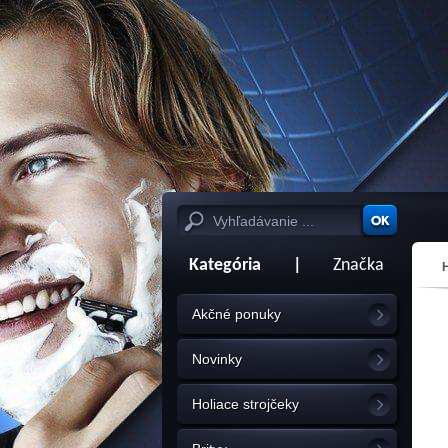
Kategória
|
Značka
Akčné ponuky
Novinky
Holiace strojčeky