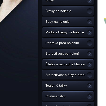
Britvy
Štetky na holenie
Sady na holenie
Mydlá a krémy na holenie
Príprava pred holením
Starostlivosť po holení
Žiletky a náhradné hlavice
Starostlivosť o fúzy a bradu
Toaletné tašky
Príslušenstvo