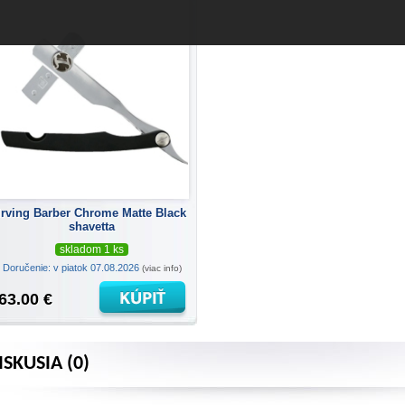
Irving Barber Chrome Matte Black
shavetta
skladom 1 ks
Doručenie: v piatok 07.08.2026
(viac info)
63.00 €
ISKUSIA (0)