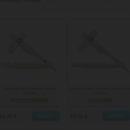
ÚVISIACI TOVAR
Irving Barber Chrome Nickel
Irving Barber Chrome Yellow Zin
shavetta
shavetta
skladom viac než 5 ks
skladom 2 ks
Doručenie: v piatok 07.08.2026
Doručenie: v piatok 07.08.2026
(viac info)
(viac info)
63.70 €
63.70 €