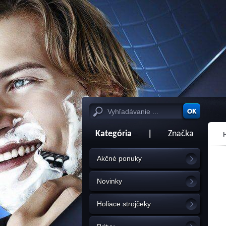
Kategória
|
Značka
Akčné ponuky
Novinky
Holiace strojčeky