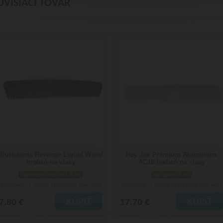
ÚVISIACI TOVAR
Bluebeards Revenge Liquid Wood
Hey Joe Premium Aluminium
hrebeň na vlasy
AC10 hrebeň na vlasy
skladom viac než 5 ks
skladom 3 ks
Doručenie: v utorok 11.08.2026
Doručenie: v utorok 11.08.2026
(viac info)
(viac info)
7.80 €
17.70 €