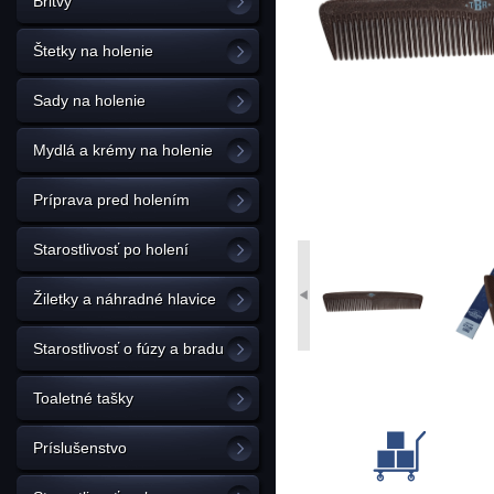
Britvy
Štetky na holenie
Sady na holenie
Mydlá a krémy na holenie
Príprava pred holením
Starostlivosť po holení
Žiletky a náhradné hlavice
Starostlivosť o fúzy a bradu
Toaletné tašky
Príslušenstvo