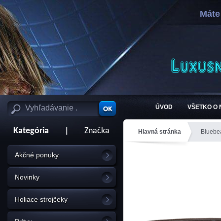
Máte
ÚVOD
VŠETKO O
Kategória
|
Značka
Hlavná stránka
Bluebe
Akčné ponuky
Novinky
Holiace strojčeky