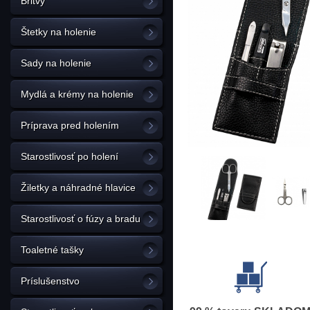
Britvy
Štetky na holenie
Sady na holenie
Mydlá a krémy na holenie
Príprava pred holením
Starostlivosť po holení
Žiletky a náhradné hlavice
Starostlivosť o fúzy a bradu
Toaletné tašky
Príslušenstvo