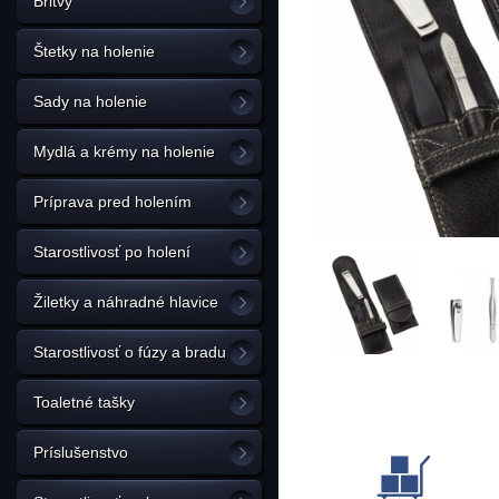
Britvy
Štetky na holenie
Sady na holenie
Mydlá a krémy na holenie
Príprava pred holením
Starostlivosť po holení
Žiletky a náhradné hlavice
Starostlivosť o fúzy a bradu
Toaletné tašky
Príslušenstvo