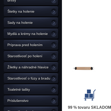
Britvy
Štetky na holenie
Sady na holenie
Mydlá a krémy na holenie
Príprava pred holením
Starostlivosť po holení
Žiletky a náhradné hlavice
Starostlivosť o fúzy a bradu
Toaletné tašky
Príslušenstvo
99 % tovaru SKLADO