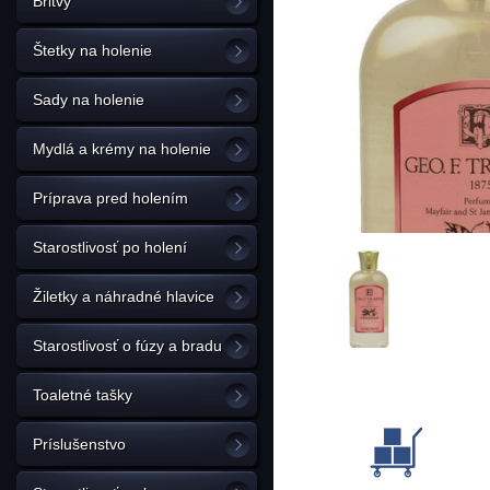
Britvy
Štetky na holenie
Sady na holenie
Mydlá a krémy na holenie
Príprava pred holením
Starostlivosť po holení
Žiletky a náhradné hlavice
Starostlivosť o fúzy a bradu
Toaletné tašky
Príslušenstvo