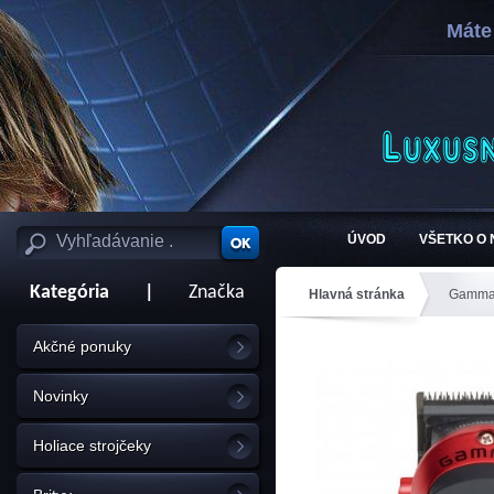
Máte
ÚVOD
VŠETKO O
Kategória
|
Značka
Hlavná stránka
Gamma
Akčné ponuky
Novinky
Holiace strojčeky