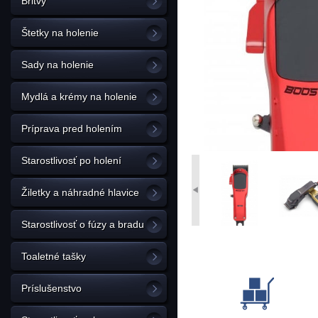
Britvy
Štetky na holenie
Sady na holenie
Mydlá a krémy na holenie
Príprava pred holením
Starostlivosť po holení
Žiletky a náhradné hlavice
Starostlivosť o fúzy a bradu
Toaletné tašky
Príslušenstvo