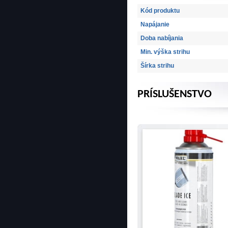
Kód produktu
Napájanie
Doba nabíjania
Min. výška strihu
Šírka strihu
PRÍSLUŠENSTVO