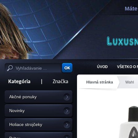
Máte
ÚVOD
VŠETKO O
Kategória
|
Značka
Hlavná stránka
Wahl
Akčné ponuky
Novinky
Holiace strojčeky