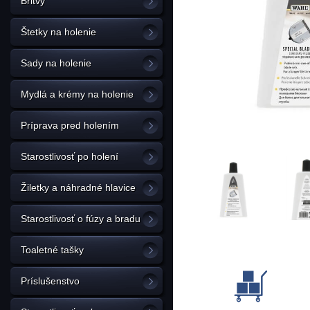
Britvy
Štetky na holenie
Sady na holenie
Mydlá a krémy na holenie
Príprava pred holením
Starostlivosť po holení
Žiletky a náhradné hlavice
Starostlivosť o fúzy a bradu
Toaletné tašky
Príslušenstvo