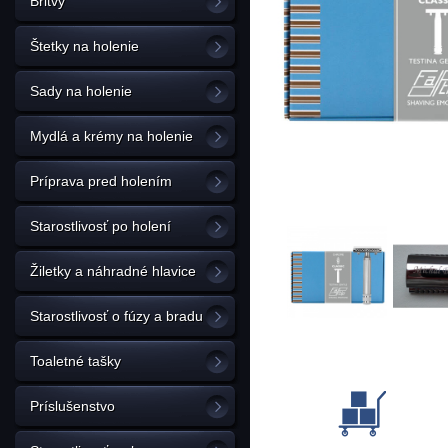
Britvy
Štetky na holenie
Sady na holenie
Mydlá a krémy na holenie
Príprava pred holením
Starostlivosť po holení
Žiletky a náhradné hlavice
Starostlivosť o fúzy a bradu
Toaletné tašky
Príslušenstvo