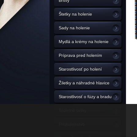
Britvy
Štetky na holenie
Sady na holenie
Mydlá a krémy na holenie
Príprava pred holením
Starostlivosť po holení
Žiletky a náhradné hlavice
Starostlivosť o fúzy a bradu
Toaletné tašky
Príslušenstvo