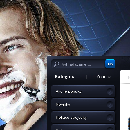
Kategória
|
Značka
Akčné ponuky
Novinky
Holiace strojčeky