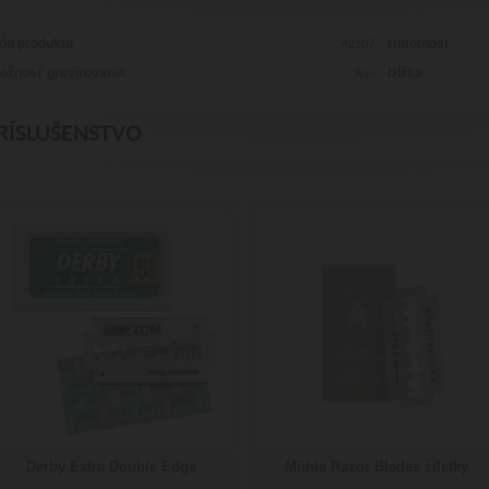
ód produktu
Hmotnosť
42107
ožnosť gravírovania
Dĺžka
Áno
RÍSLUŠENSTVO
Derby Extra Double Edge
Mühle Razor Blades žiletky