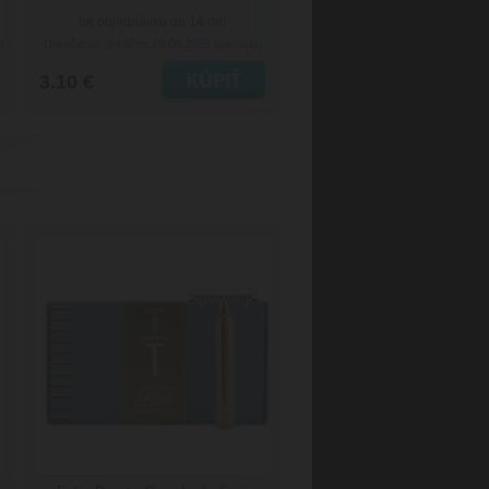
na objednávku do 14 dní
Doručenie: približne 20.08.2026
)
(viac info)
3.10 €