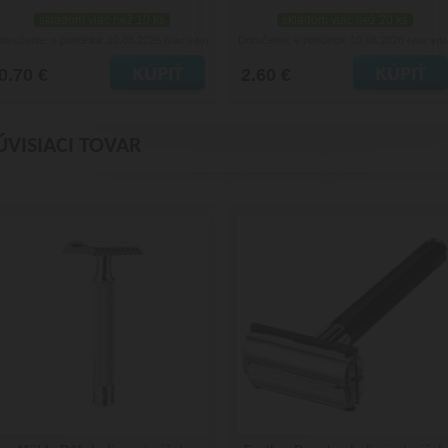
skladom viac než 10 ks
skladom viac než 20 ks
Doručenie: v pondelok 10.08.2026
Doručenie: v pondelok 10.08.2026
(viac info)
(viac info
0.70 €
2.60 €
ÚVISIACI TOVAR