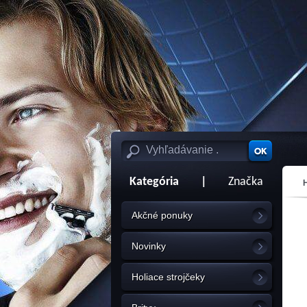
Kategória
|
Značka
Akčné ponuky
Novinky
Holiace strojčeky