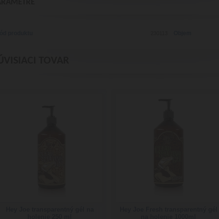
ARAMETRE
ód produktu
Objem
230113
ÚVISIACI TOVAR
Hey Joe transparentný gél na
Hey Joe Fresh transparentný gél
holenie 250 ml
na holenie 1000ml