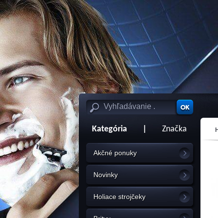
Kategória
|
Značka
Akčné ponuky
Novinky
Holiace strojčeky