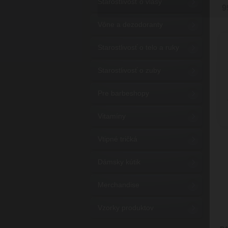
Starostlivosť o vlasy
9
Vône a dezodoranty
Starostlivosť o telo a ruky
Starostlivosť o zuby
Pre barbeshopy
Vitamíny
Vtipné tričká
Dámsky kútik
Merchandise
Vzorky produktov