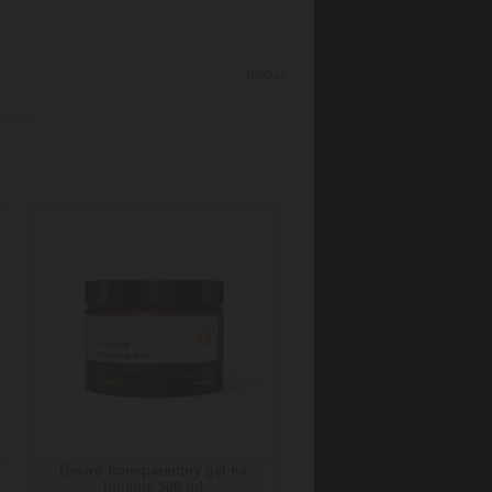
1000
ml
Beviro transparentný gél na
holenie 500 ml