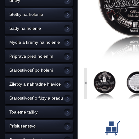
Britvy
Štetky na holenie
Sady na holenie
Mydlá a krémy na holenie
Príprava pred holením
Starostlivosť po holení
Žiletky a náhradné hlavice
Starostlivosť o fúzy a bradu
Toaletné tašky
Príslušenstvo