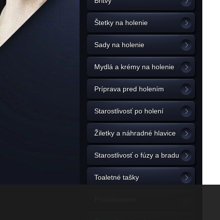
Britvy
Štetky na holenie
Sady na holenie
Mydlá a krémy na holenie
Príprava pred holením
Starostlivosť po holení
Žiletky a náhradné hlavice
Starostlivosť o fúzy a bradu
Toaletné tašky
Príslušenstvo