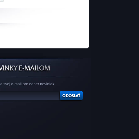
e svoj e-mail pre odber noviniek: