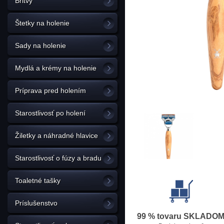
Britvy
Štetky na holenie
Sady na holenie
Mydlá a krémy na holenie
Príprava pred holením
Starostlivosť po holení
Žiletky a náhradné hlavice
Starostlivosť o fúzy a bradu
Toaletné tašky
Príslušenstvo
99 % tovaru SKLADO