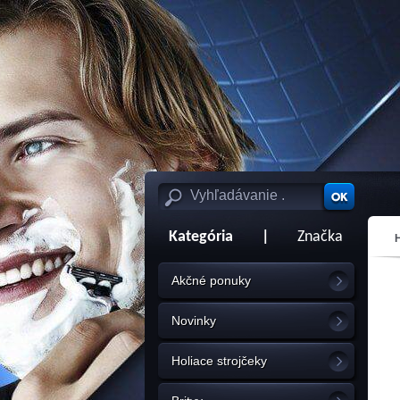
Kategória
|
Značka
Akčné ponuky
Novinky
Holiace strojčeky