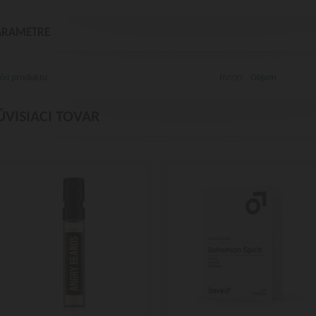
ARAMETRE
ód produktu
Objem
BV230
ÚVISIACI TOVAR