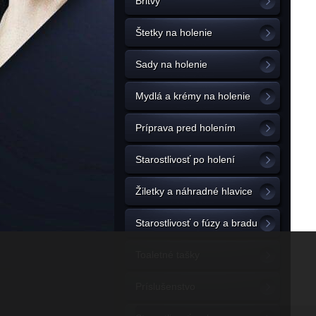
Britvy
Štetky na holenie
Sady na holenie
Mydlá a krémy na holenie
Príprava pred holením
Starostlivosť po holení
Žiletky a náhradné hlavice
Starostlivosť o fúzy a bradu
Toaletné tašky
Príslušenstvo