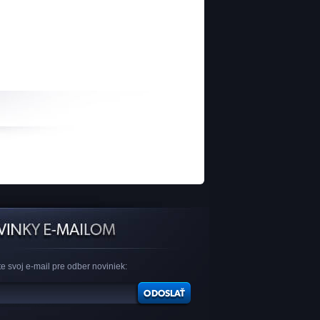
e svoj e-mail pre odber noviniek: