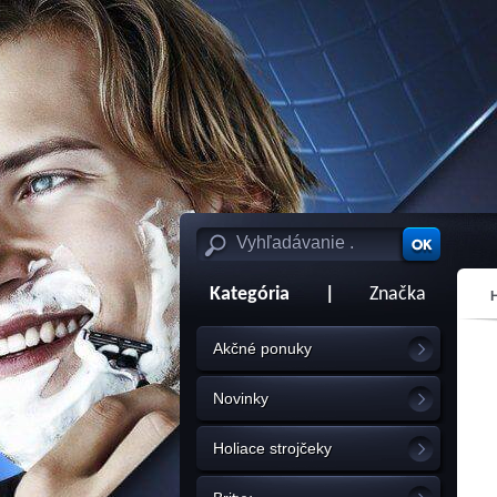
Kategória
|
Značka
Akčné ponuky
Novinky
Holiace strojčeky