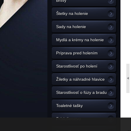
Britvy
Štetky na holenie
Sady na holenie
Mydlá a krémy na holenie
Príprava pred holením
Starostlivosť po holení
Žiletky a náhradné hlavice
Starostlivosť o fúzy a bradu
Toaletné tašky
Príslušenstvo