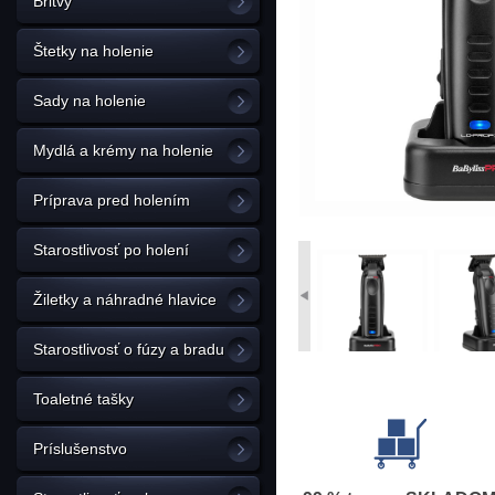
Britvy
Štetky na holenie
Sady na holenie
Mydlá a krémy na holenie
Príprava pred holením
Starostlivosť po holení
Žiletky a náhradné hlavice
Starostlivosť o fúzy a bradu
Toaletné tašky
Príslušenstvo