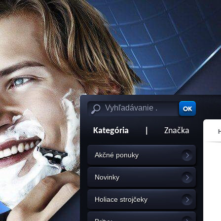
Kategória
|
Značka
Akčné ponuky
Novinky
Holiace strojčeky