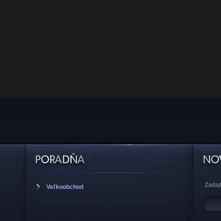
Zadajt
Veľkoobchod