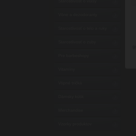
Starostlivosť o vlasy
Vône a dezodoranty
Starostlivosť o telo a ruky
Starostlivosť o zuby
9
Pre barbeshopy
Vitamíny
Vtipné tričká
Dámsky kútik
Merchandise
Vzorky produktov