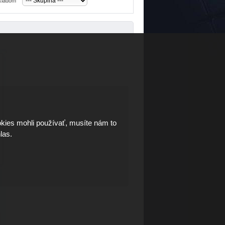
skladom
kies mohli používať, musíte nám to
las.