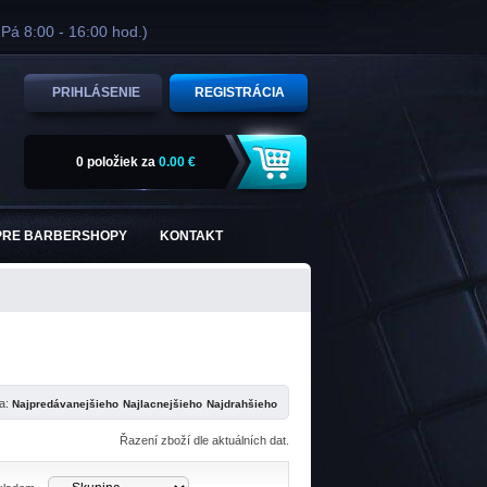
 Pá 8:00 - 16:00 hod.)
PRIHLÁSENIE
REGISTRÁCIA
0 položiek
za
0.00 €
PRE BARBERSHOPY
KONTAKT
ľa:
Řazení zboží dle aktuálních dat.