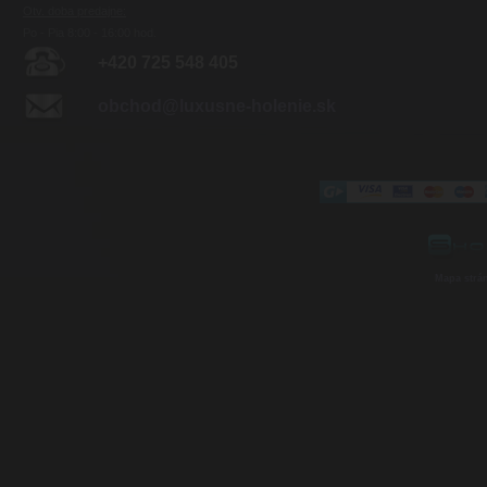
Otv. doba predajne:
Po - Pia 8:00 - 16:00 hod.
+420 725 548 405
obchod@luxusne-holenie.sk
Mapa strá