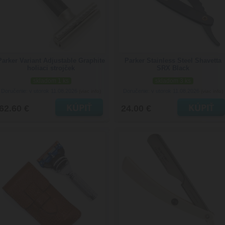
Parker Variant Adjustable Graphite
Parker Stainless Steel Shavetta
holiaci strojček
SRX Black
skladom 1 ks
skladom 3 ks
Doručenie: v utorok 11.08.2026
Doručenie: v utorok 11.08.2026
(viac info)
(viac info)
62.60 €
24.00 €