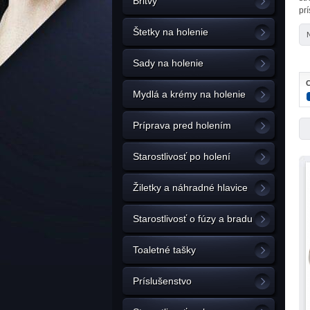
Britvy
pr
Štetky na holenie
Sady na holenie
C
Mydlá a krémy na holenie
Príprava pred holením
Starostlivosť po holení
Žiletky a náhradné hlavice
Starostlivosť o fúzy a bradu
Toaletné tašky
Príslušenstvo