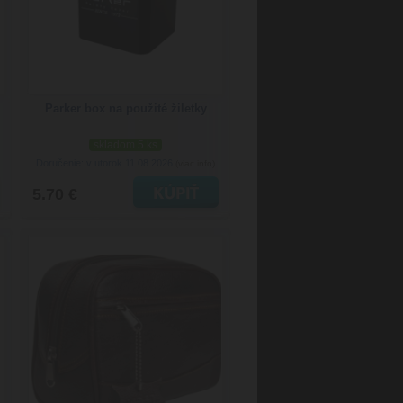
Parker box na použité žiletky
skladom 5 ks
Doručenie: v utorok 11.08.2026
(viac info)
5.70 €