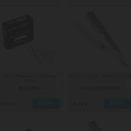
Parker Premium Single Edge
Parker Shavetta Barber White 34
žiletky
skladom 7 ks
skladom viac než 5 ks
Doručenie: v utorok 11.08.2026
Doručenie: v utorok 11.08.2026
(viac info)
(viac info)
7.00 €
15.70 €