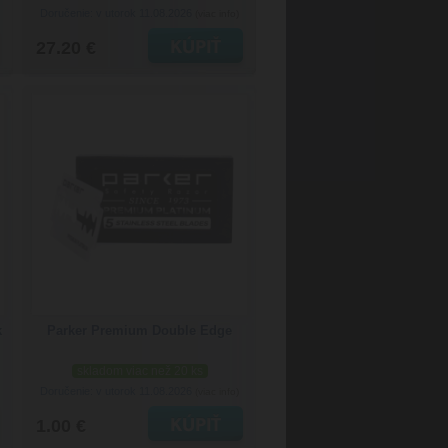
Doručenie: v utorok 11.08.2026
(viac info)
27.20 €
k
Parker Premium Double Edge
skladom viac než 20 ks
Doručenie: v utorok 11.08.2026
(viac info)
1.00 €