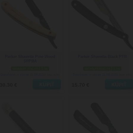
Parker Shavetta Pine Wood
Parker Shavetta Black PTB
SRPBA
skladom viac než 5 ks
skladom viac než 5 ks
Doručenie: v utorok 11.08.2026
Doručenie: v utorok 11.08.2026
(viac info)
(viac info)
30.30 €
15.70 €