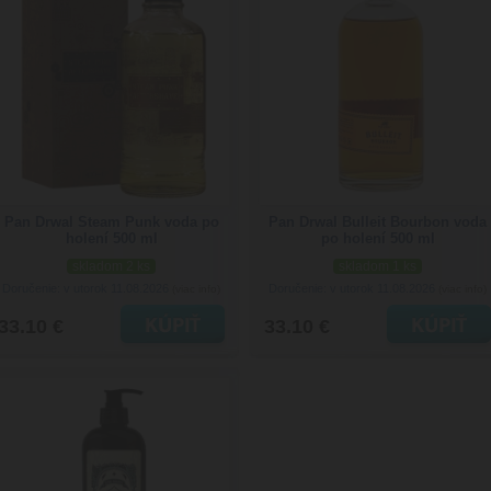
Pan Drwal Steam Punk voda po
Pan Drwal Bulleit Bourbon voda
holení 500 ml
po holení 500 ml
skladom 2 ks
skladom 1 ks
Doručenie: v utorok 11.08.2026
Doručenie: v utorok 11.08.2026
(viac info)
(viac info)
33.10 €
33.10 €