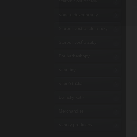
Starostlivosť o vlasy
Vône a dezodoranty
Starostlivosť o telo a ruky
Starostlivosť o zuby
Pre barbeshopy
Vitamíny
Vtipné tričká
Dámsky kútik
Merchandise
Vzorky produktov