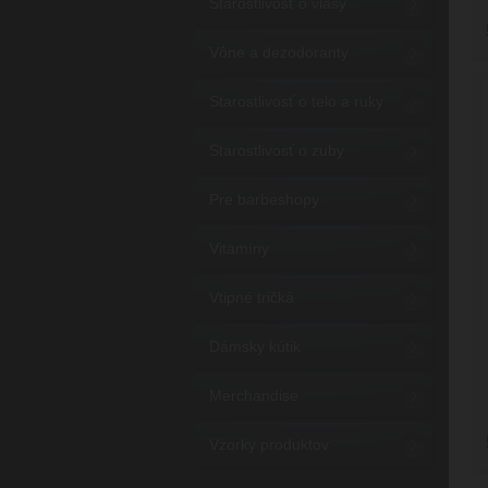
Starostlivosť o vlasy
Vône a dezodoranty
Starostlivosť o telo a ruky
Starostlivosť o zuby
Pre barbeshopy
Vitamíny
Vtipné tričká
Dámsky kútik
Merchandise
Vzorky produktov