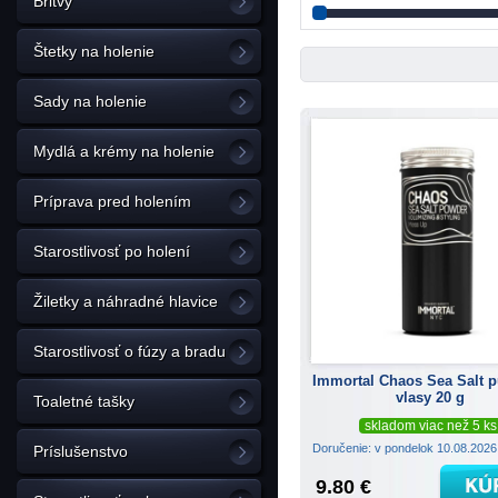
Britvy
Štetky na holenie
Sady na holenie
Mydlá a krémy na holenie
Príprava pred holením
Starostlivosť po holení
Žiletky a náhradné hlavice
Starostlivosť o fúzy a bradu
Immortal Chaos Sea Salt p
vlasy 20 g
Toaletné tašky
skladom viac než 5 ks
Doručenie: v pondelok 10.08.202
Príslušenstvo
9.80 €