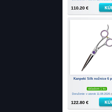
110.20 €
Kanpeki Silk nožnice 6 
skladom 1 ks
Doručenie: v utorok 11.08.2026
(
122.80 €