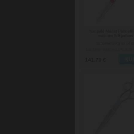
Kanpeki Monet Pink efi
nožnice 5,5 palcov
na objednávku do 14 d
Doručenie: približne 21.08.2026
(
141.70 €