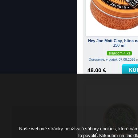
Hey Joe Matt Clay, hlina n
350 ml
skladom 4 ks
Doručenie: v piatok 07.08.2026
(
48.00 €
Naše webové stránky používajú súbory cookies, ktoré ná
to povoliť. Kliknutím na tlačid