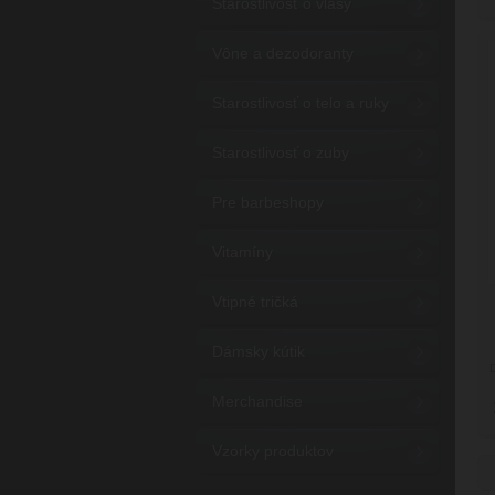
Starostlivosť o vlasy
Vône a dezodoranty
Starostlivosť o telo a ruky
Starostlivosť o zuby
Pre barbeshopy
Vitamíny
Vtipné tričká
Dámsky kútik
Merchandise
Vzorky produktov