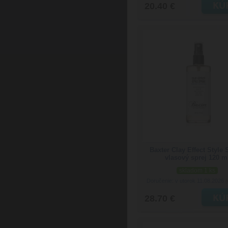
20.40 €
Baxter Clay Effect Style 
vlasový sprej 120 m
skladom 1 ks
Doručenie: v utorok 11.08.2026
(
28.70 €