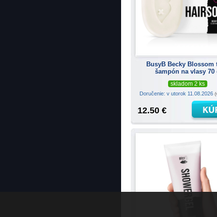
BusyB Becky Blossom 
šampón na vlasy 70
skladom 2 ks
Doručenie: v utorok 11.08.2026
(
12.50 €