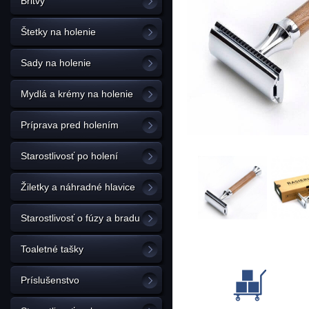
Britvy
Štetky na holenie
Sady na holenie
Mydlá a krémy na holenie
Príprava pred holením
Starostlivosť po holení
Žiletky a náhradné hlavice
Starostlivosť o fúzy a bradu
Toaletné tašky
Príslušenstvo