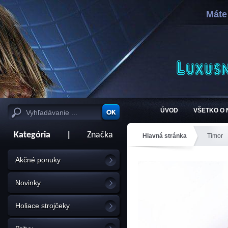
Máte
ÚVOD
VŠETKO O
Kategória
|
Značka
Hlavná stránka
Timor
Akčné ponuky
Novinky
Holiace strojčeky