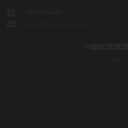
Po - Pia 8:00 - 16:00 hod.
+420 725 548 405
obchod@luxusne-holenie.sk
Mapa strá