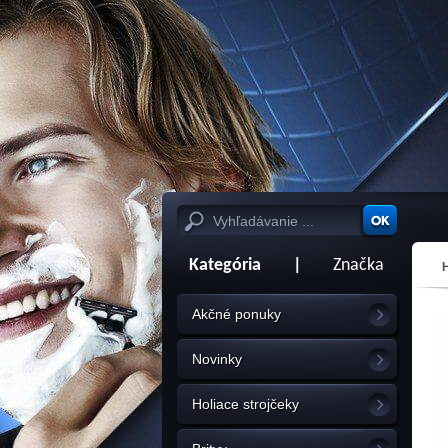
Kategória
|
Značka
Akčné ponuky
Novinky
Holiace strojčeky