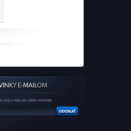
e svoj e-mail pre odber noviniek: