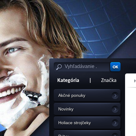
Kategória
|
Značka
Akčné ponuky
Novinky
Holiace strojčeky