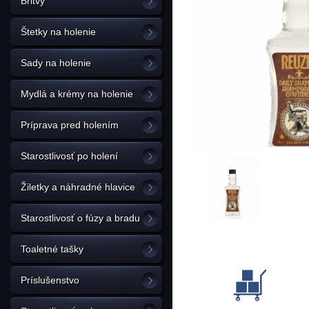
Britvy
Štetky na holenie
Sady na holenie
Mydlá a krémy na holenie
Príprava pred holením
Starostlivosť po holení
Žiletky a náhradné hlavice
Starostlivosť o fúzy a bradu
Toaletné tašky
Príslušenstvo