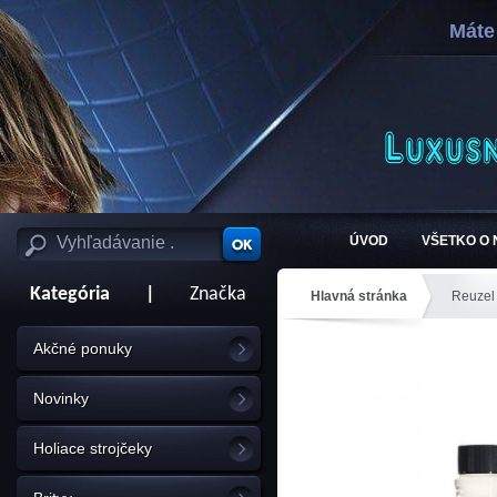
Máte
ÚVOD
VŠETKO O
Kategória
|
Značka
Hlavná stránka
Reuzel
Akčné ponuky
Novinky
Holiace strojčeky