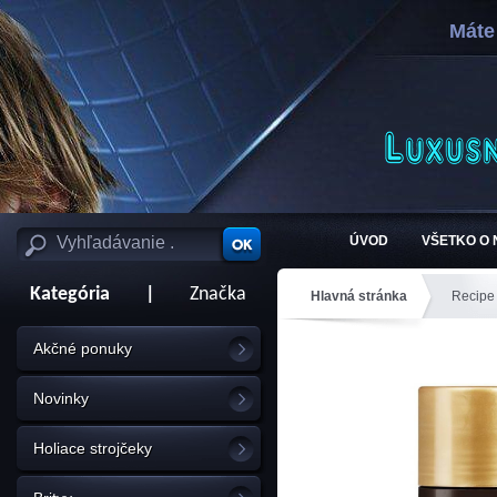
Máte
ÚVOD
VŠETKO O
Kategória
|
Značka
Hlavná stránka
Recipe
Akčné ponuky
Novinky
Holiace strojčeky