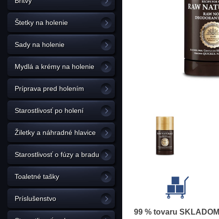
Britvy
Štetky na holenie
Sady na holenie
Mydlá a krémy na holenie
Príprava pred holením
Starostlivosť po holení
Žiletky a náhradné hlavice
Starostlivosť o fúzy a bradu
Toaletné tašky
Príslušenstvo
99 % tovaru SKLADO