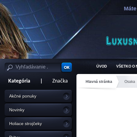
Máte
ÚVOD
VŠETKO O
Kategória
|
Značka
Hlavná stránka
Osaka
Akčné ponuky
Novinky
Holiace strojčeky