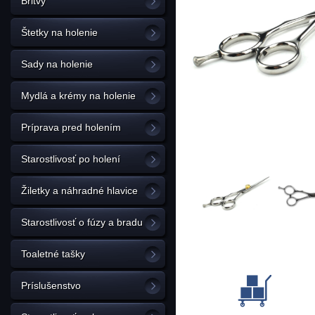
Britvy
Štetky na holenie
Sady na holenie
Mydlá a krémy na holenie
Príprava pred holením
Starostlivosť po holení
Žiletky a náhradné hlavice
Starostlivosť o fúzy a bradu
Toaletné tašky
Príslušenstvo