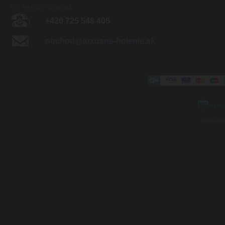
Po - Pia 8:00 - 16:00 hod.
+420 725 548 405
obchod@luxusne-holenie.sk
Mapa strá