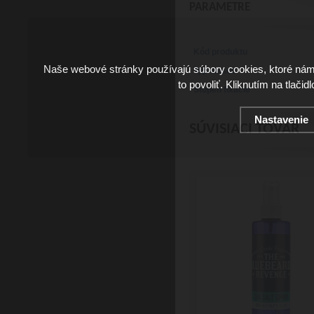
PARAMETRE
Kód produktu
Naše webové stránky používajú súbory cookies, ktoré ná
Typ vlasov
to povoliť. Kliknutím na tlačid
Stupeň fixácie
Nastavenie
SÚVISIACI TOVAR