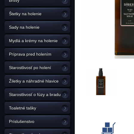
Britvy
Štetky na holenie
Sady na holenie
Mydlá a krémy na holenie
Príprava pred holením
Starostlivosť po holení
Žiletky a náhradné hlavice
Starostlivosť o fúzy a bradu
Toaletné tašky
Príslušenstvo