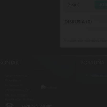
7.40 €
DISKUSIA (0)
K produktu
ešte nebol vložený žiadn
Luxusné-holenie.cz
Veľkoobch
Michal Byrtus
Na Vozovce 36
779 00 Olomouc, ČR
Otv. doba predajne:
Po - Pia 8:00 - 16:00 hod.
+420 725 548 405