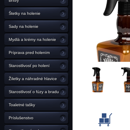
Britvy
Štetky na holenie
Sady na holenie
Mydlá a krémy na holenie
Príprava pred holením
Starostlivosť po holení
Žiletky a náhradné hlavice
Starostlivosť o fúzy a bradu
Toaletné tašky
Príslušenstvo