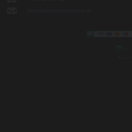
obchod@luxusne-holenie.sk
Mapa strá