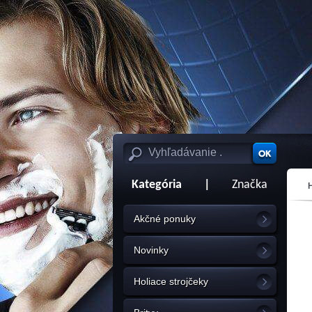
Kategória
|
Značka
Akčné ponuky
Novinky
Holiace strojčeky